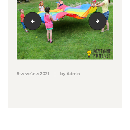
IMG_4767kadr
IMG_4800ka
9 września 2021
by Admin