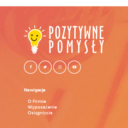
Nawigacja
O Firmie
Wyposażenie
Osiągnięcia