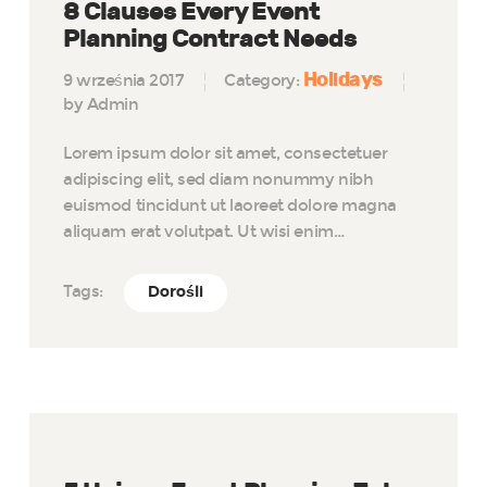
8 Clauses Every Event
Planning Contract Needs
Holidays
9 września 2017
Category:
by Admin
Lorem ipsum dolor sit amet, consectetuer
adipiscing elit, sed diam nonummy nibh
euismod tincidunt ut laoreet dolore magna
aliquam erat volutpat. Ut wisi enim…
Tags:
Dorośli