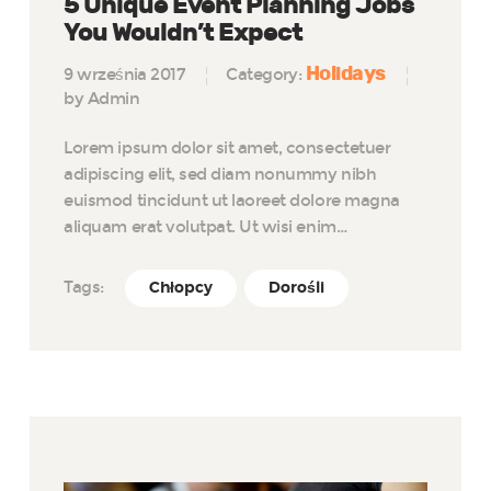
5 Unique Event Planning Jobs
You Wouldn’t Expect
Holidays
9 września 2017
Category:
by Admin
Lorem ipsum dolor sit amet, consectetuer
adipiscing elit, sed diam nonummy nibh
euismod tincidunt ut laoreet dolore magna
aliquam erat volutpat. Ut wisi enim…
Tags:
Chłopcy
Dorośli