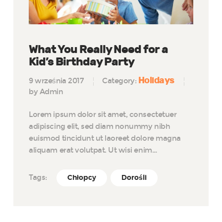
What You Really Need for a
Kid’s Birthday Party
Holidays
9 września 2017
Category:
by Admin
Lorem ipsum dolor sit amet, consectetuer
adipiscing elit, sed diam nonummy nibh
euismod tincidunt ut laoreet dolore magna
aliquam erat volutpat. Ut wisi enim…
Tags:
Chłopcy
Dorośli