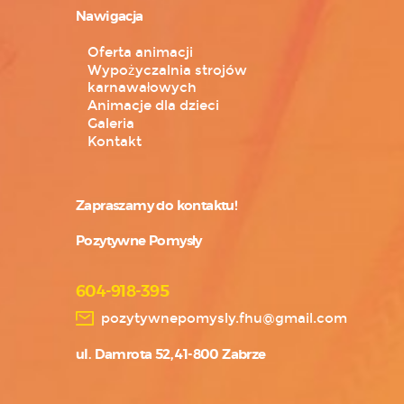
Nawigacja
Oferta animacji
Wypożyczalnia strojów
karnawałowych
Animacje dla dzieci
Galeria
Kontakt
Zapraszamy do kontaktu!
Pozytywne Pomysły
604-918-395
pozytywnepomysly.fhu@gmail.com
ul. Damrota 52, 41-800 Zabrze