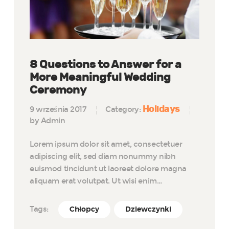
8 Questions to Answer for a
More Meaningful Wedding
Ceremony
Holidays
9 września 2017
Category:
by Admin
Lorem ipsum dolor sit amet, consectetuer
adipiscing elit, sed diam nonummy nibh
euismod tincidunt ut laoreet dolore magna
aliquam erat volutpat. Ut wisi enim…
Tags:
Chłopcy
Dziewczynki