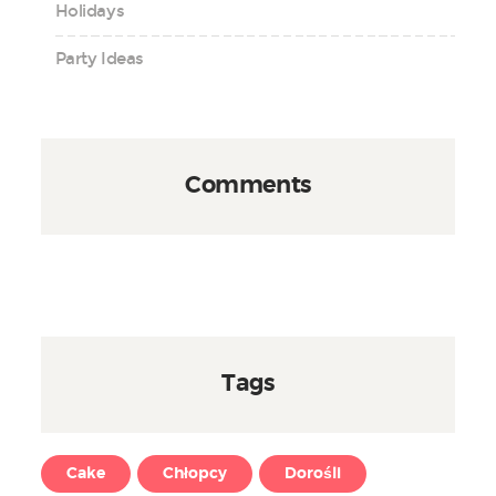
Holidays
Party Ideas
Comments
Tags
Cake
Chłopcy
Dorośli