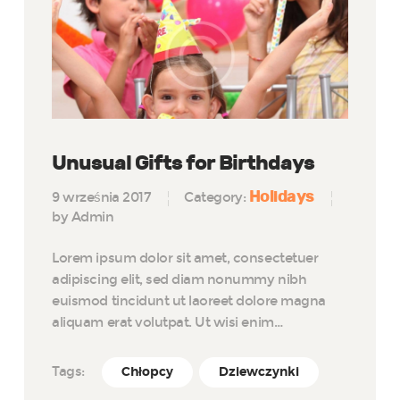
Unusual Gifts for Birthdays
Holidays
9 września 2017
Category:
by Admin
Lorem ipsum dolor sit amet, consectetuer
adipiscing elit, sed diam nonummy nibh
euismod tincidunt ut laoreet dolore magna
aliquam erat volutpat. Ut wisi enim…
Tags:
Chłopcy
Dziewczynki