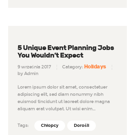
5 Unique Event Planning Jobs
You Wouldn’t Expect
Holidays
9 września 2017
Category:
by Admin
Lorem ipsum dolor sit amet, consectetuer
adipiscing elit, sed diam nonummy nibh
euismod tincidunt ut laoreet dolore magna
aliquam erat volutpat. Ut wisi enim…
Tags:
Chłopcy
Dorośli