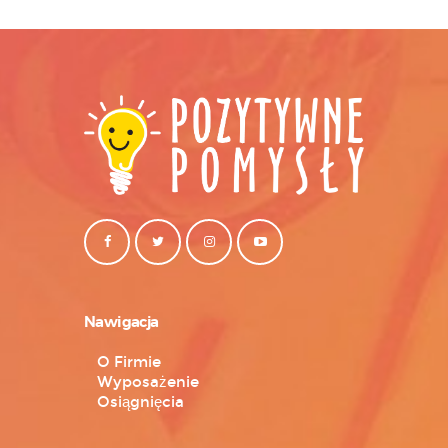
Nawigacja
O Firmie
Wyposażenie
Osiągnięcia