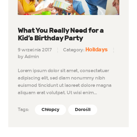
What You Really Need for a
Kid’s Birthday Party
Holidays
9 września 2017
Category:
by Admin
Lorem ipsum dolor sit amet, consectetuer
adipiscing elit, sed diam nonummy nibh
euismod tincidunt ut laoreet dolore magna
aliquam erat volutpat. Ut wisi enim…
Tags:
Chłopcy
Dorośli