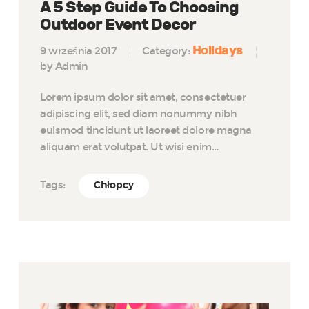
A 5 Step Guide To Choosing
Outdoor Event Decor
Holidays
9 września 2017
Category:
by Admin
Lorem ipsum dolor sit amet, consectetuer
adipiscing elit, sed diam nonummy nibh
euismod tincidunt ut laoreet dolore magna
aliquam erat volutpat. Ut wisi enim…
Tags:
Chłopcy