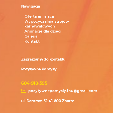
Nawigacja
Oferta animacji
Wypożyczalnia strojów
karnawałowych
Animacje dla dzieci
Galeria
Kontakt
Zapraszamy do kontaktu!
Pozytywne Pomysły
604-918-395
pozytywnepomysly.fhu@gmail.com
ul. Damrota 52, 41-800 Zabrze