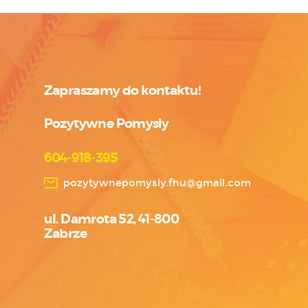
Zapraszamy do kontaktu!
Pozytywne Pomysły
604-918-395
pozytywnepomysly.fhu@gmail.com
ul. Damrota 52, 41-800
Zabrze