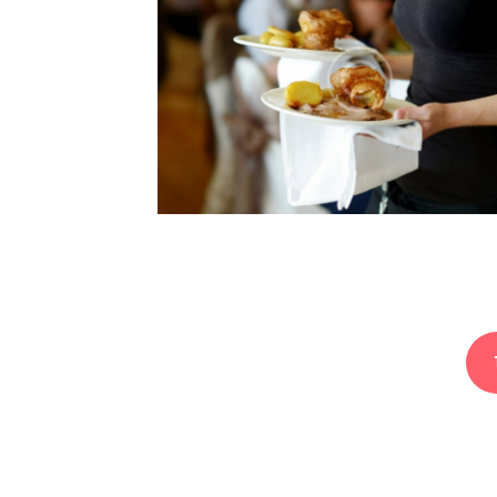
Nawigacja