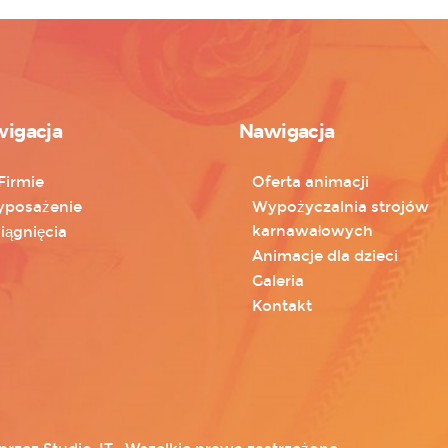
igacja
Nawigacja
Firmie
Oferta animacji
posażenie
Wypożyczalnia strojów
karnawałowych
iągnięcia
Animacje dla dzieci
Galeria
Kontakt