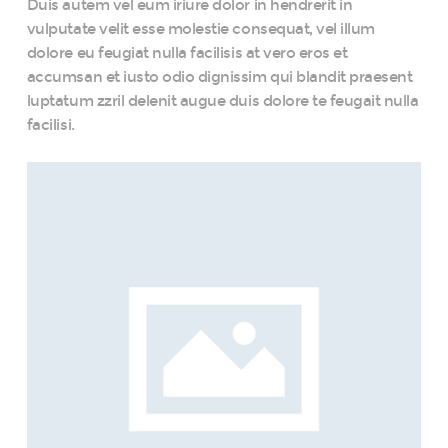
Duis autem vel eum iriure dolor in hendrerit in
vulputate velit esse molestie consequat, vel illum
dolore eu feugiat nulla facilisis at vero eros et
accumsan et iusto odio dignissim qui blandit praesent
luptatum zzril delenit augue duis dolore te feugait nulla
facilisi.